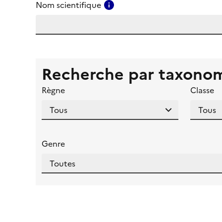
Consulter l'aide pour ce ch
Nom scientifique
Recherche par taxono
Règne
Classe
Genre