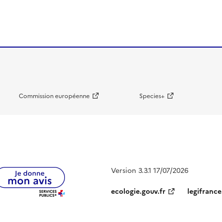
Commission européenne
Species+
Version 3.3.1 17/07/2026
ecologie.gouv.fr
legifrance