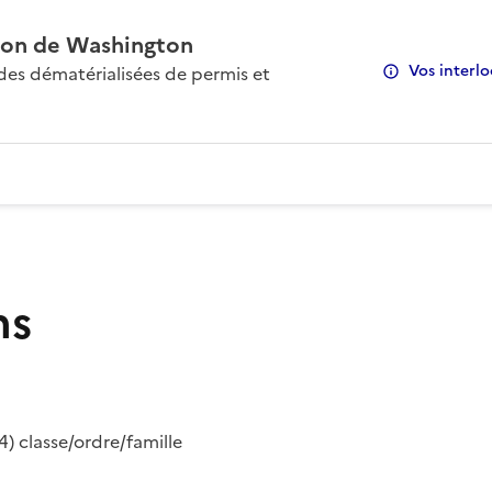
on de Washington
Vos interlo
s dématérialisées de permis et
ns
) classe/ordre/famille