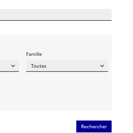
 l'aide pour ce champ
Famille
Rechercher