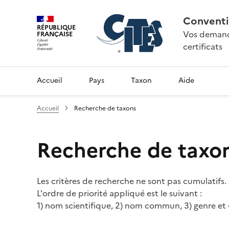
Conventi
RÉPUBLIQUE
Vos demande
FRANÇAISE
certificats
Accueil
Pays
Taxon
Aide
Accueil
Recherche de taxons
Recherche de taxo
Les critères de recherche ne sont pas cumulatifs.
L'ordre de priorité appliqué est le suivant :
1) nom scientifique, 2) nom commun, 3) genre et 4