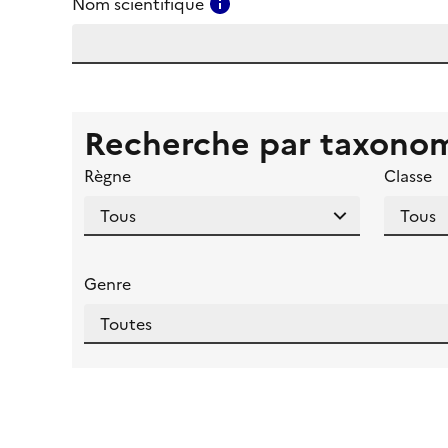
Consulter l'aide pour ce ch
Nom scientifique
Recherche par taxono
Règne
Classe
Genre