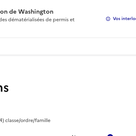
on de Washington
Vos interlo
s dématérialisées de permis et
ns
) classe/ordre/famille