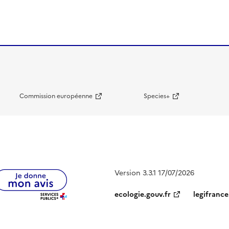
Commission européenne
Species+
Version 3.3.1 17/07/2026
ecologie.gouv.fr
legifrance