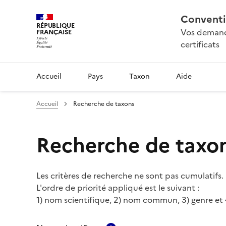
Conventi
RÉPUBLIQUE
Vos demande
FRANÇAISE
certificats
Accueil
Pays
Taxon
Aide
Accueil
Recherche de taxons
Recherche de taxo
Les critères de recherche ne sont pas cumulatifs.
L'ordre de priorité appliqué est le suivant :
1) nom scientifique, 2) nom commun, 3) genre et 4