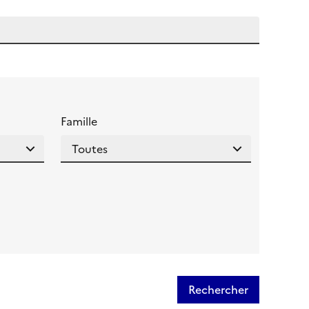
 l'aide pour ce champ
Famille
Rechercher