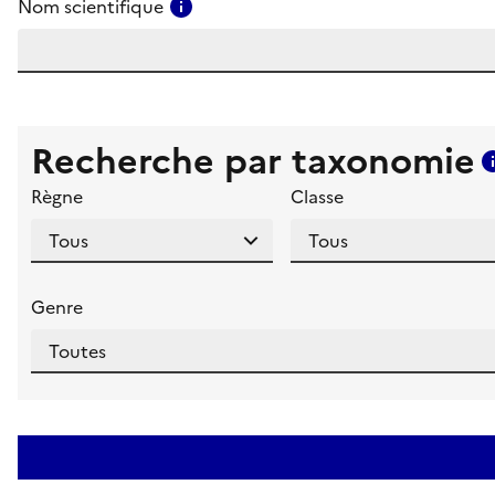
Consulter l'aide pour ce champ
Nom scientifique
Recherche par taxonomie
Règne
Classe
Genre