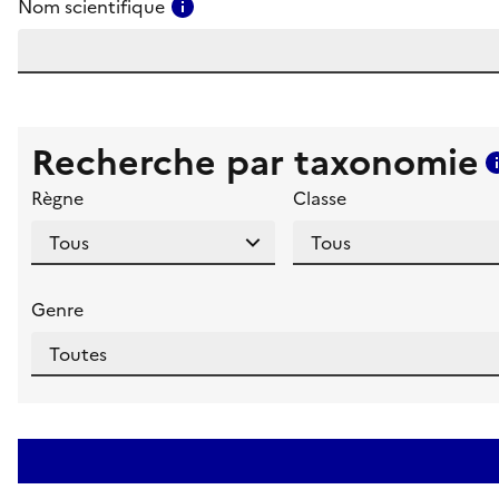
Consulter l'aide pour ce champ
Nom scientifique
Recherche par taxonomie
Règne
Classe
Genre