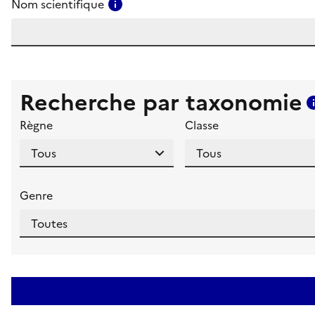
Consulter l'aide pour ce champ
Nom scientifique
Recherche par taxonomie
Règne
Classe
Genre