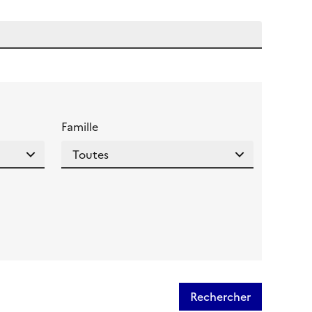
 l'aide pour ce champ
Famille
Rechercher