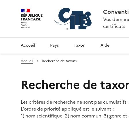
Conventi
RÉPUBLIQUE
Vos demande
FRANÇAISE
certificats
Accueil
Pays
Taxon
Aide
Accueil
Recherche de taxons
Recherche de taxo
Les critères de recherche ne sont pas cumulatifs.
L'ordre de priorité appliqué est le suivant :
1) nom scientifique, 2) nom commun, 3) genre et 4