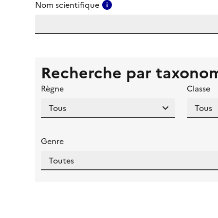
Consulter l'aide pour ce ch
Nom scientifique
Recherche par taxono
Règne
Classe
Genre