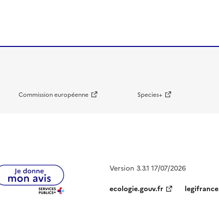
Commission européenne
Species+
Version 3.3.1 17/07/2026
ecologie.gouv.fr
legifrance