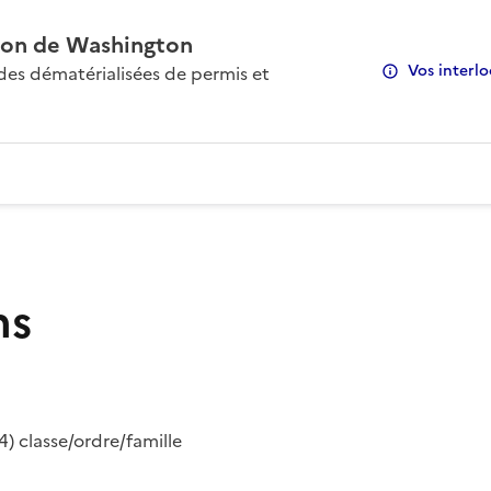
on de Washington
Vos interlo
s dématérialisées de permis et
ns
) classe/ordre/famille