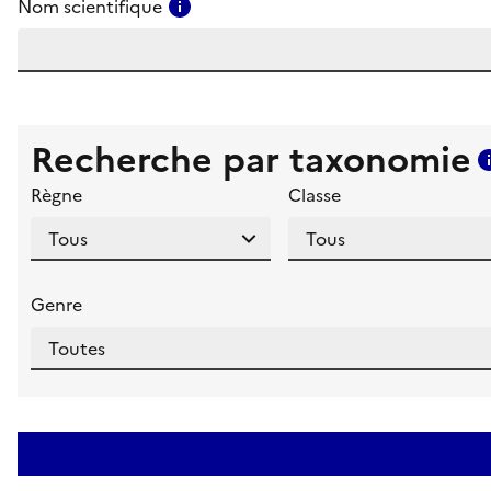
Consulter l'aide pour ce champ
Nom scientifique
Recherche par taxonomie
Règne
Classe
Genre