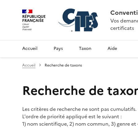
Conventi
RÉPUBLIQUE
Vos demande
FRANÇAISE
certificats
Accueil
Pays
Taxon
Aide
Accueil
Recherche de taxons
Recherche de taxo
Les critères de recherche ne sont pas cumulatifs.
L'ordre de priorité appliqué est le suivant :
1) nom scientifique, 2) nom commun, 3) genre et 4