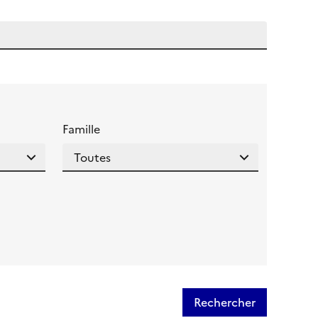
 l'aide pour ce champ
Famille
Rechercher