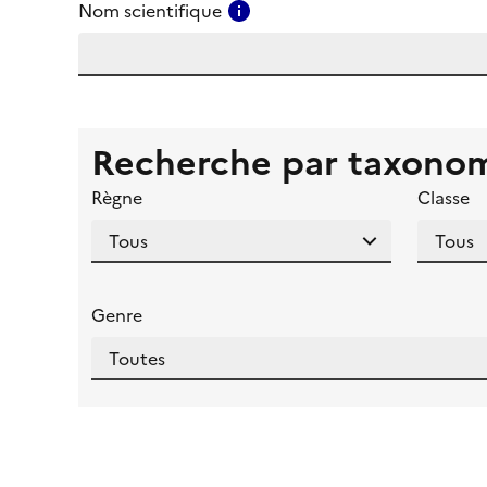
Consulter l'aide pour ce ch
Nom scientifique
Recherche par taxono
Règne
Classe
Genre