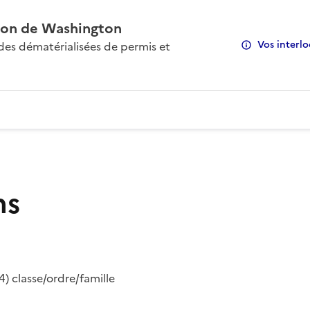
on de Washington
Vos interlo
s dématérialisées de permis et
ns
) classe/ordre/famille