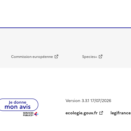
Commission européenne
Species+
Version 3.3.1 17/07/2026
ecologie.gouv.fr
legifrance