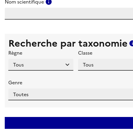
Consulter l'aide pour ce champ
Nom scientifique
Recherche par taxonomie
Règne
Classe
Genre