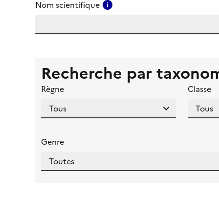
Consulter l'aide pour ce ch
Nom scientifique
Recherche par taxono
Règne
Classe
Genre