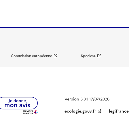
Commission européenne
Species+
Version 3.3.1 17/07/2026
ecologie.gouv.fr
legifrance