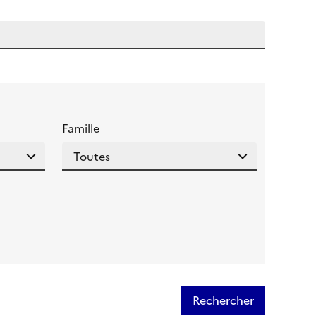
 l'aide pour ce champ
Famille
Rechercher