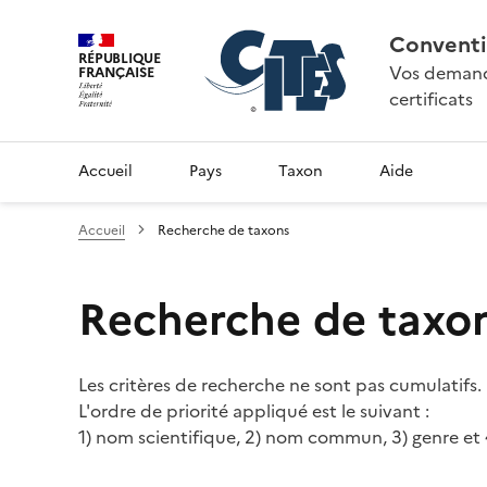
Conventi
RÉPUBLIQUE
Vos demande
FRANÇAISE
certificats
Accueil
Pays
Taxon
Aide
Accueil
Recherche de taxons
Recherche de taxo
Les critères de recherche ne sont pas cumulatifs.
L'ordre de priorité appliqué est le suivant :
1) nom scientifique, 2) nom commun, 3) genre et 4