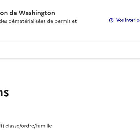
on de Washington
Vos interlo
s dématérialisées de permis et
ns
) classe/ordre/famille