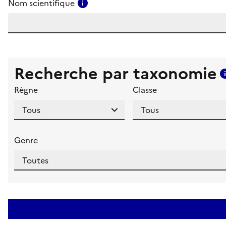
Consulter l'aide pour ce champ
Nom scientifique
Recherche par taxonomie
Règne
Classe
Genre