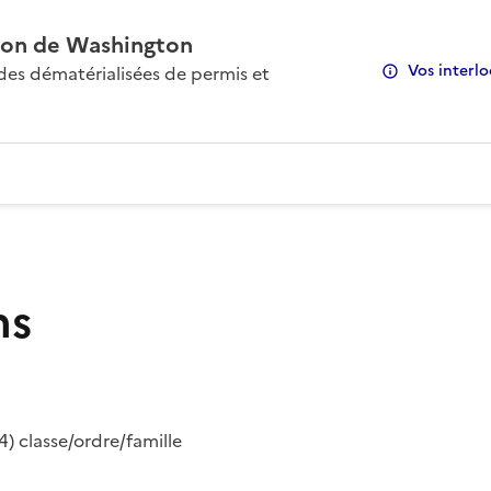
on de Washington
Vos interlo
s dématérialisées de permis et
ns
) classe/ordre/famille