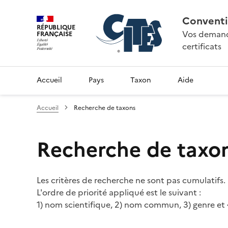
Conventi
RÉPUBLIQUE
Vos demande
FRANÇAISE
certificats
Accueil
Pays
Taxon
Aide
Accueil
Recherche de taxons
Recherche de taxo
Les critères de recherche ne sont pas cumulatifs.
L'ordre de priorité appliqué est le suivant :
1) nom scientifique, 2) nom commun, 3) genre et 4