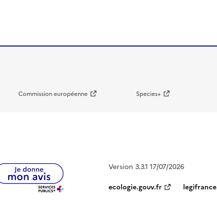
Commission européenne
Species+
Version 3.3.1 17/07/2026
ecologie.gouv.fr
legifrance