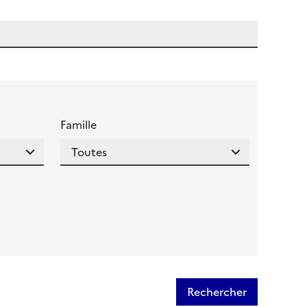
 l'aide pour ce champ
Famille
Rechercher