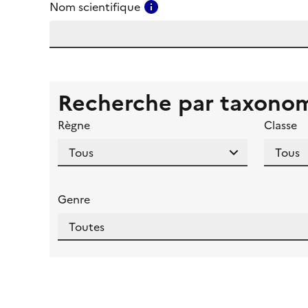
Consulter l'aide pour ce ch
Nom scientifique
Recherche par taxono
Règne
Classe
Genre