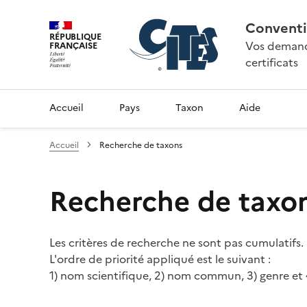
Conventi
RÉPUBLIQUE
Vos demande
FRANÇAISE
certificats
Accueil
Pays
Taxon
Aide
Accueil
Recherche de taxons
Recherche de taxo
Les critères de recherche ne sont pas cumulatifs.
L'ordre de priorité appliqué est le suivant :
1) nom scientifique, 2) nom commun, 3) genre et 4