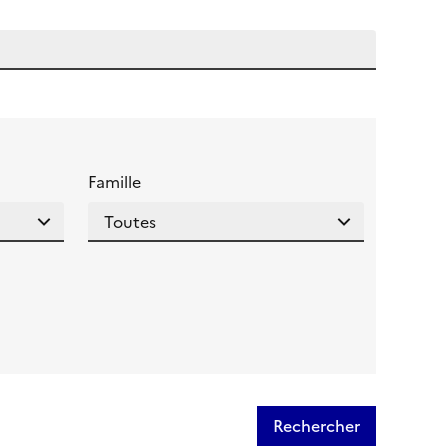
 l'aide pour ce champ
Famille
Rechercher