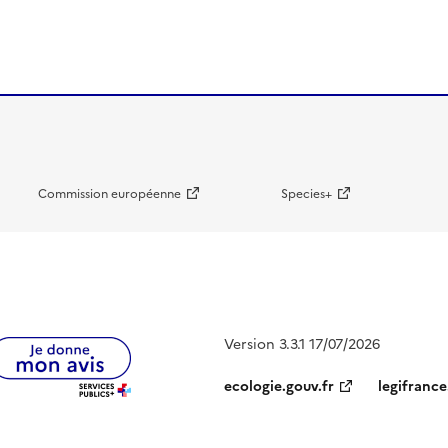
Commission européenne
Species+
Version 3.3.1 17/07/2026
ecologie.gouv.fr
legifrance