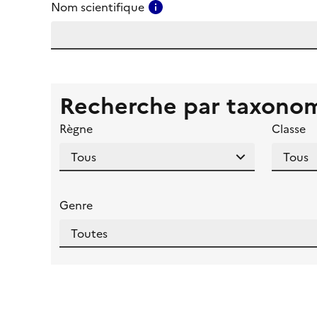
Consulter l'aide pour ce ch
Nom scientifique
Recherche par taxono
Règne
Classe
Genre