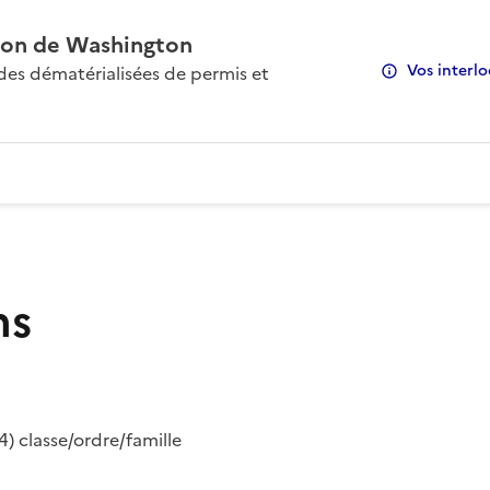
on de Washington
Vos interlo
s dématérialisées de permis et
ns
) classe/ordre/famille