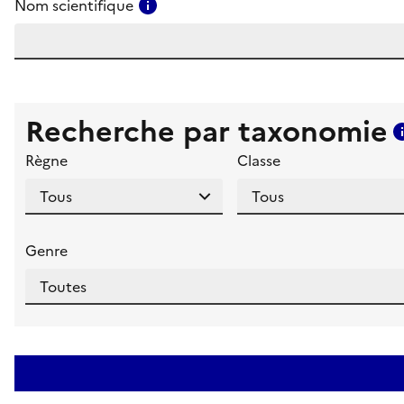
Consulter l'aide pour ce champ
Nom scientifique
Recherche par taxonomie
Règne
Classe
Genre