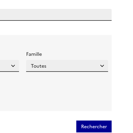
 l'aide pour ce champ
Famille
Rechercher