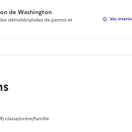
on de Washington
Vos interlo
s dématérialisées de permis et
ns
) classe/ordre/famille