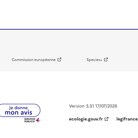
Commission européenne
Species+
Version 3.3.1 17/07/2026
ecologie.gouv.fr
legifrance