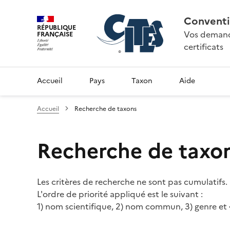
Conventi
RÉPUBLIQUE
Vos demande
FRANÇAISE
certificats
Accueil
Pays
Taxon
Aide
Accueil
Recherche de taxons
Recherche de taxo
Les critères de recherche ne sont pas cumulatifs.
L'ordre de priorité appliqué est le suivant :
1) nom scientifique, 2) nom commun, 3) genre et 4