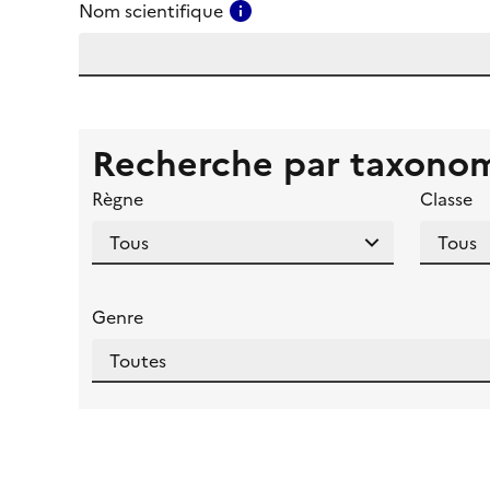
Consulter l'aide pour ce ch
Nom scientifique
Recherche par taxono
Règne
Classe
Genre