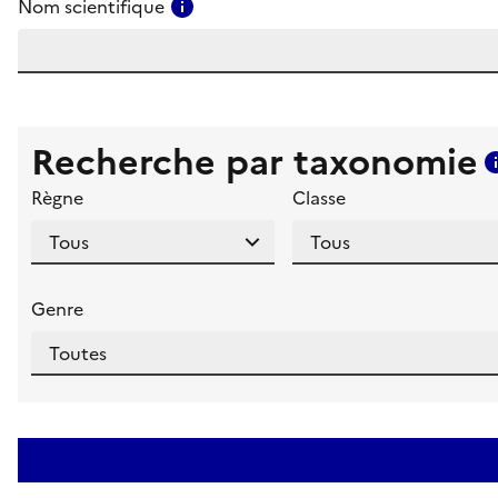
Consulter l'aide pour ce champ
Nom scientifique
Recherche par taxonomie
Règne
Classe
Genre