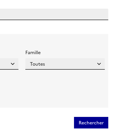
 l'aide pour ce champ
Famille
Rechercher