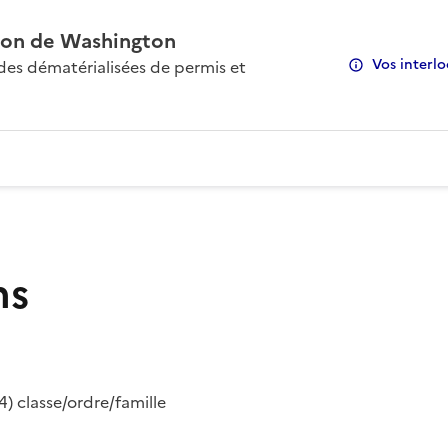
on de Washington
Vos interlo
s dématérialisées de permis et
ns
) classe/ordre/famille