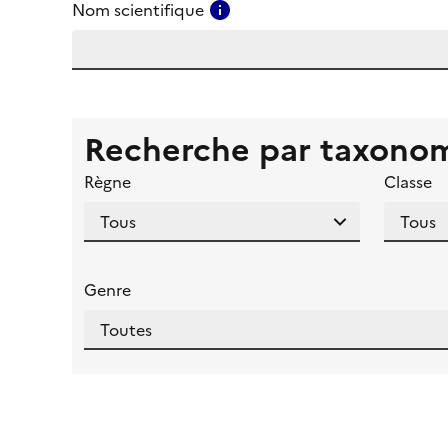
Consulter l'aide pour ce ch
Nom scientifique
Recherche par taxono
Règne
Classe
Genre