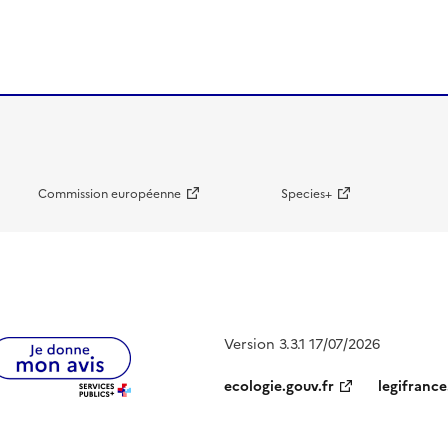
Commission européenne
Species+
Version 3.3.1 17/07/2026
ecologie.gouv.fr
legifrance