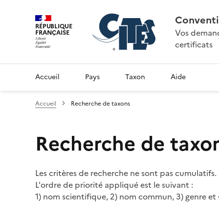
Conventi
RÉPUBLIQUE
Vos demande
FRANÇAISE
certificats
Accueil
Pays
Taxon
Aide
Accueil
Recherche de taxons
Recherche de taxo
Les critères de recherche ne sont pas cumulatifs.
L'ordre de priorité appliqué est le suivant :
1) nom scientifique, 2) nom commun, 3) genre et 4