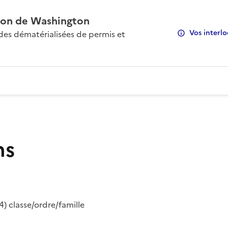
on de Washington
Vos interlo
s dématérialisées de permis et
ns
) classe/ordre/famille