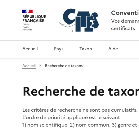
Conventi
RÉPUBLIQUE
Vos demande
FRANÇAISE
certificats
Accueil
Pays
Taxon
Aide
Accueil
Recherche de taxons
Recherche de taxo
Les critères de recherche ne sont pas cumulatifs.
L'ordre de priorité appliqué est le suivant :
1) nom scientifique, 2) nom commun, 3) genre et 4