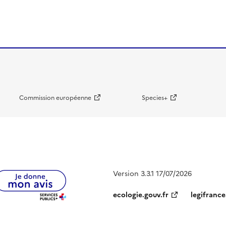
Commission européenne
Species+
Version 3.3.1 17/07/2026
ecologie.gouv.fr
legifrance