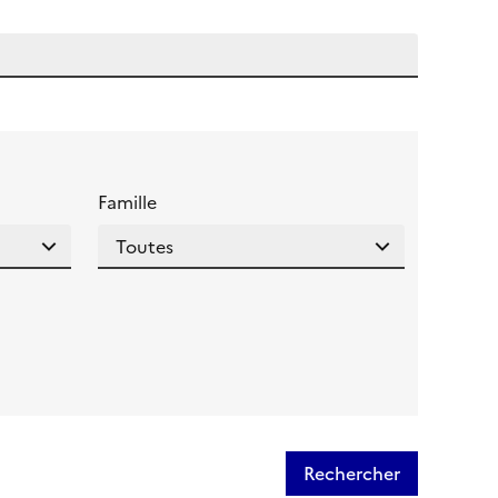
 l'aide pour ce champ
Famille
Rechercher