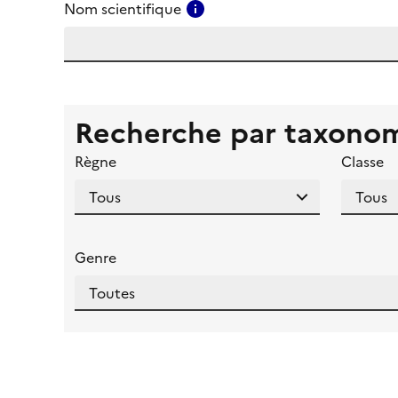
Consulter l'aide pour ce ch
Nom scientifique
Recherche par taxono
Règne
Classe
Genre