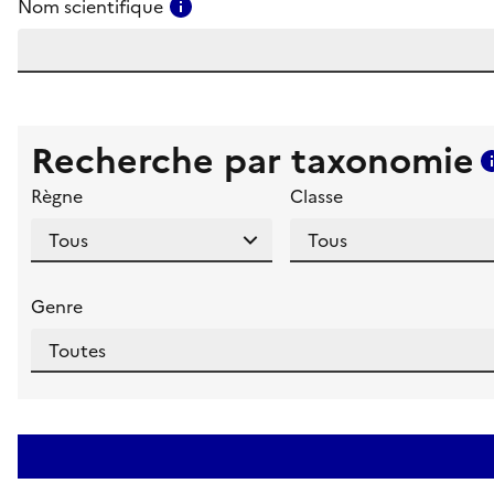
Consulter l'aide pour ce champ
Nom scientifique
Recherche par taxonomie
Règne
Classe
Genre