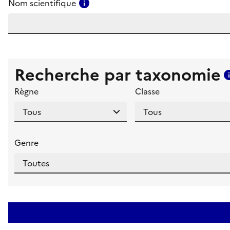
Consulter l'aide pour ce champ
Nom scientifique
Recherche par taxonomie
Règne
Classe
Genre