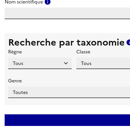
Consulter l'aide pour ce champ
Nom scientifique
Recherche par taxonomie
Règne
Classe
Genre