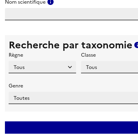
Consulter l'aide pour ce champ
Nom scientifique
Recherche par taxonomie
Règne
Classe
Genre