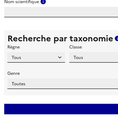
Consulter l'aide pour ce champ
Nom scientifique
Recherche par taxonomie
Règne
Classe
Genre