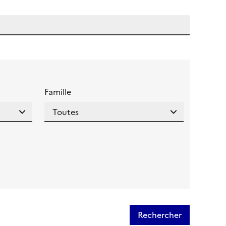
 l'aide pour ce champ
Famille
Rechercher