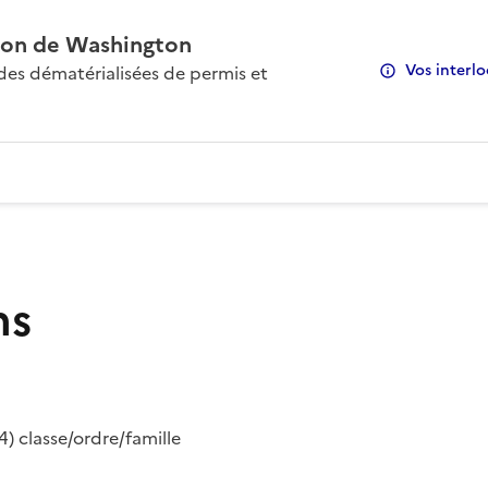
on de Washington
Vos interlo
s dématérialisées de permis et
ns
) classe/ordre/famille