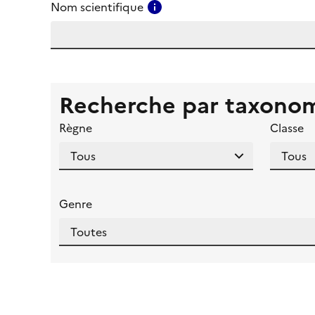
Consulter l'aide pour ce ch
Nom scientifique
Recherche par taxono
Règne
Classe
Genre