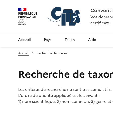
Conventi
RÉPUBLIQUE
Vos demande
FRANÇAISE
certificats
Accueil
Pays
Taxon
Aide
Accueil
Recherche de taxons
Recherche de taxo
Les critères de recherche ne sont pas cumulatifs.
L'ordre de priorité appliqué est le suivant :
1) nom scientifique, 2) nom commun, 3) genre et 4