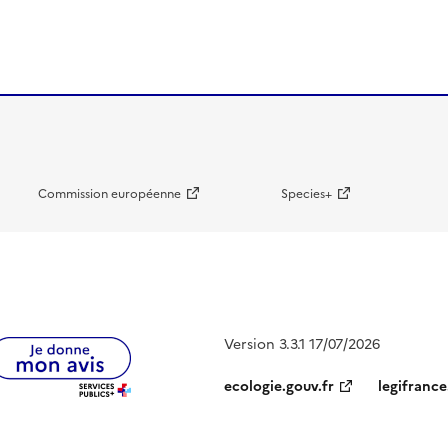
Commission européenne
Species+
Version 3.3.1 17/07/2026
ecologie.gouv.fr
legifrance