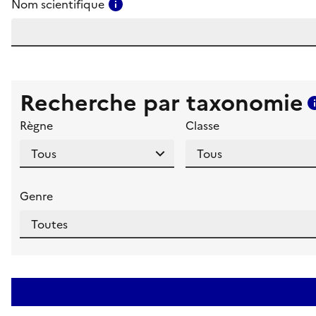
Consulter l'aide pour ce champ
Nom scientifique
Recherche par taxonomie
Règne
Classe
Genre