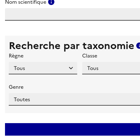
Consulter l'aide pour ce champ
Nom scientifique
Recherche par taxonomie
Règne
Classe
Genre