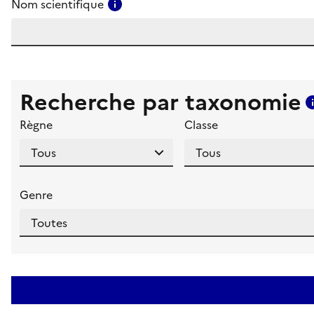
Consulter l'aide pour ce champ
Nom scientifique
Recherche par taxonomie
Règne
Classe
Genre