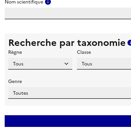
Consulter l'aide pour ce champ
Nom scientifique
Recherche par taxonomie
Règne
Classe
Genre