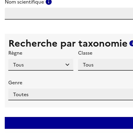
Consulter l'aide pour ce champ
Nom scientifique
Recherche par taxonomie
Règne
Classe
Genre