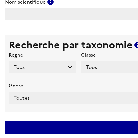
Consulter l'aide pour ce champ
Nom scientifique
Recherche par taxonomie
Règne
Classe
Genre