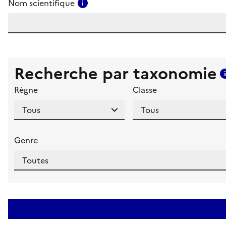
Consulter l'aide pour ce champ
Nom scientifique
Recherche par taxonomie
Règne
Classe
Genre