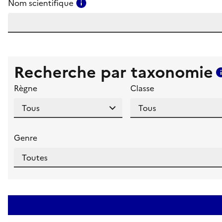
Consulter l'aide pour ce champ
Nom scientifique
Recherche par taxonomie
Règne
Classe
Genre