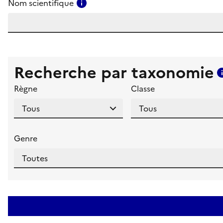
Consulter l'aide pour ce champ
Nom scientifique
Recherche par taxonomie
Règne
Classe
Genre