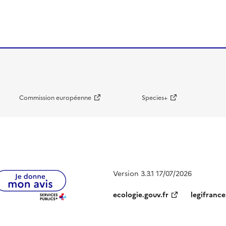
Commission européenne
Species+
Version 3.3.1 17/07/2026
ecologie.gouv.fr
legifrance