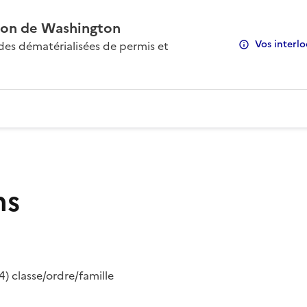
on de Washington
Vos interlo
s dématérialisées de permis et
ns
) classe/ordre/famille