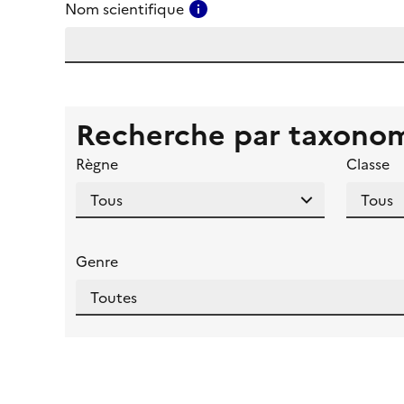
Consulter l'aide pour ce ch
Nom scientifique
Recherche par taxono
Règne
Classe
Genre