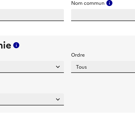
amp
Consulter
Nom commun
mie
Consulter l'aide pour ce champ
Ordre