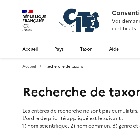
Conventi
RÉPUBLIQUE
Vos demande
FRANÇAISE
certificats
Accueil
Pays
Taxon
Aide
Accueil
Recherche de taxons
Recherche de taxo
Les critères de recherche ne sont pas cumulatifs.
L'ordre de priorité appliqué est le suivant :
1) nom scientifique, 2) nom commun, 3) genre et 4