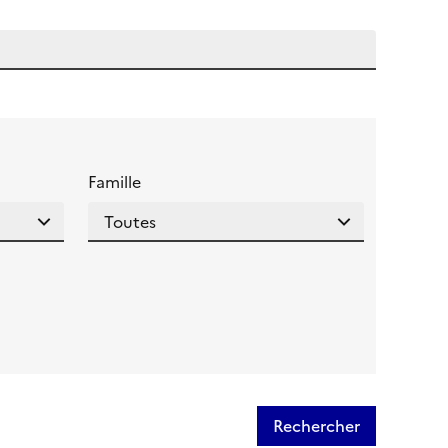
 l'aide pour ce champ
Famille
Rechercher