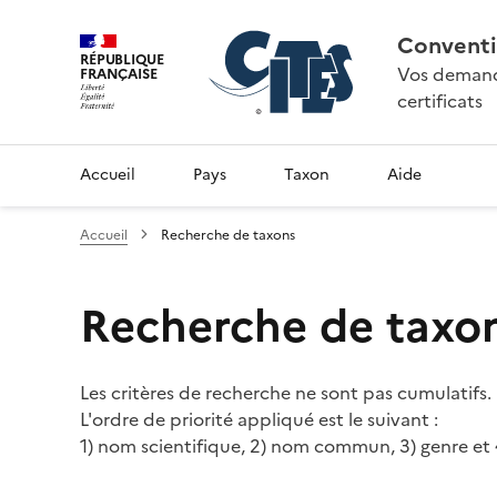
Conventi
RÉPUBLIQUE
Vos demande
FRANÇAISE
certificats
Accueil
Pays
Taxon
Aide
Accueil
Recherche de taxons
Recherche de taxo
Les critères de recherche ne sont pas cumulatifs.
L'ordre de priorité appliqué est le suivant :
1) nom scientifique, 2) nom commun, 3) genre et 4