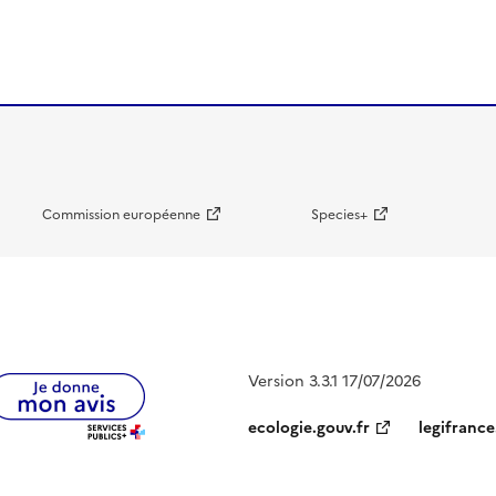
Commission européenne
Species+
Version 3.3.1 17/07/2026
ecologie.gouv.fr
legifrance