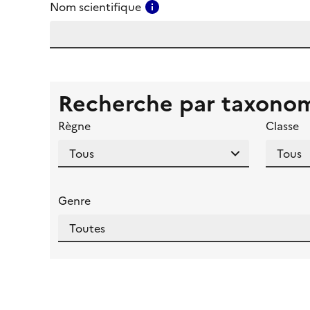
Consulter l'aide pour ce ch
Nom scientifique
Recherche par taxono
Règne
Classe
Genre