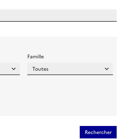
 l'aide pour ce champ
Famille
Rechercher