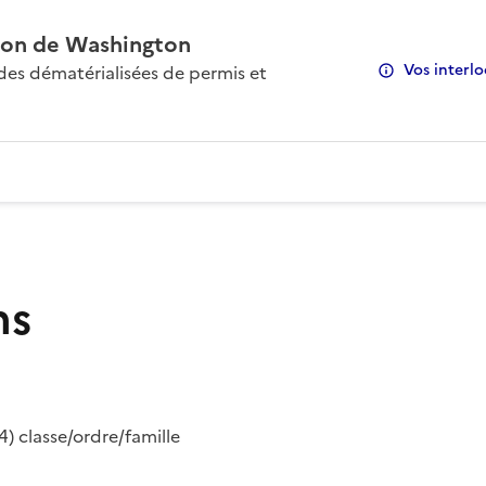
on de Washington
Vos interlo
s dématérialisées de permis et
ns
) classe/ordre/famille