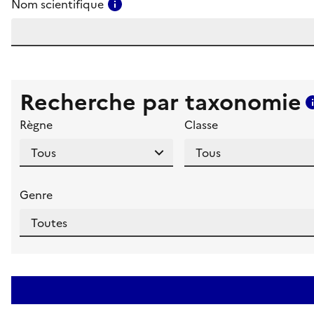
Consulter l'aide pour ce champ
Nom scientifique
Recherche par taxonomie
Règne
Classe
Genre