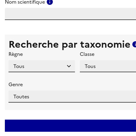
Consulter l'aide pour ce champ
Nom scientifique
Recherche par taxonomie
Règne
Classe
Genre