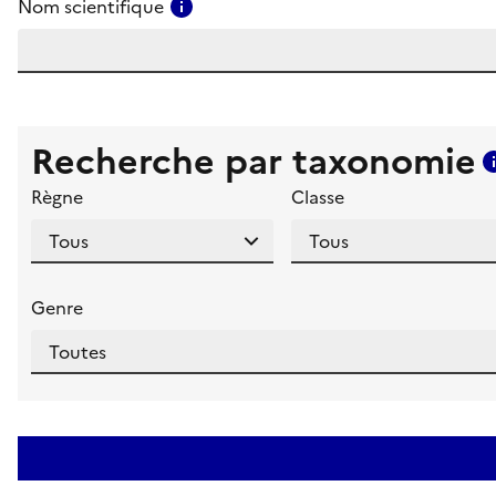
Consulter l'aide pour ce champ
Nom scientifique
Recherche par taxonomie
Règne
Classe
Genre