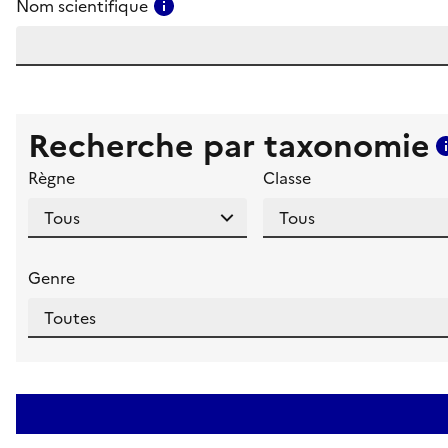
Consulter l'aide pour ce champ
Nom scientifique
Recherche par taxonomie
Règne
Classe
Genre