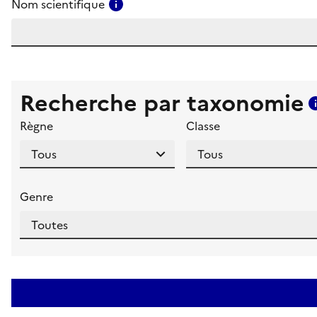
Consulter l'aide pour ce champ
Nom scientifique
Recherche par taxonomie
Règne
Classe
Genre