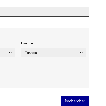
 l'aide pour ce champ
Famille
Rechercher