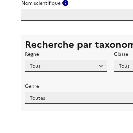
Consulter l'aide pour ce ch
Nom scientifique
Recherche par taxono
Règne
Classe
Genre