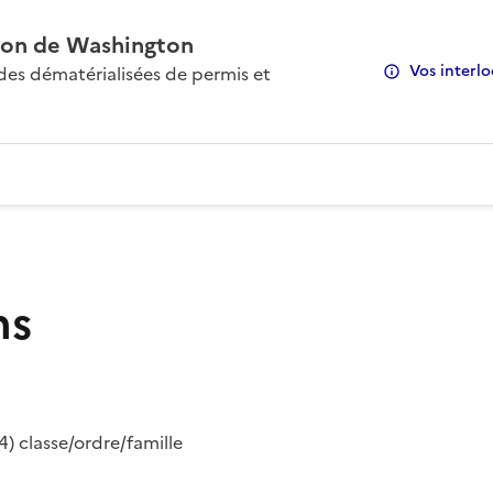
on de Washington
Vos interlo
s dématérialisées de permis et
ns
) classe/ordre/famille