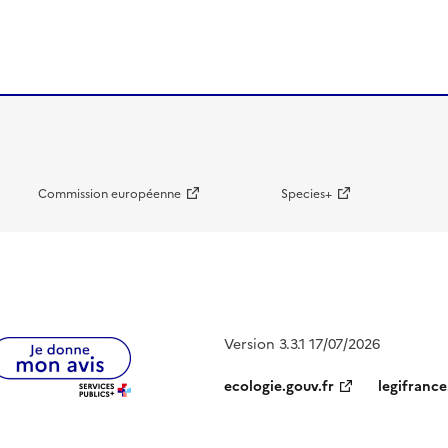
Commission européenne
Species+
Version 3.3.1 17/07/2026
ecologie.gouv.fr
legifrance