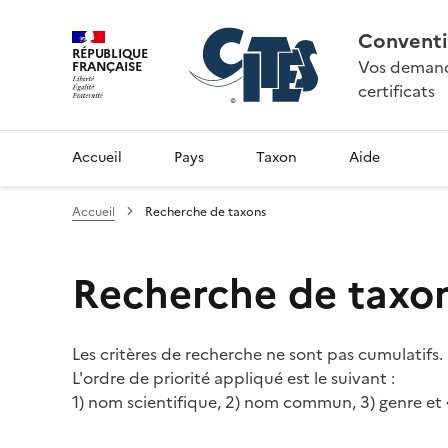
Conventi
RÉPUBLIQUE
Vos demande
FRANÇAISE
certificats
Accueil
Pays
Taxon
Aide
Accueil
Recherche de taxons
Recherche de taxo
Les critères de recherche ne sont pas cumulatifs.
L'ordre de priorité appliqué est le suivant :
1) nom scientifique, 2) nom commun, 3) genre et 4