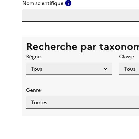
Consulter l'aide pour ce ch
Nom scientifique
Recherche par taxono
Règne
Classe
Genre