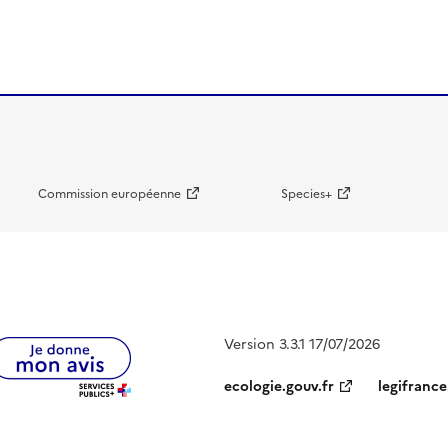
Commission européenne
Species+
Version 3.3.1 17/07/2026
ecologie.gouv.fr
legifrance