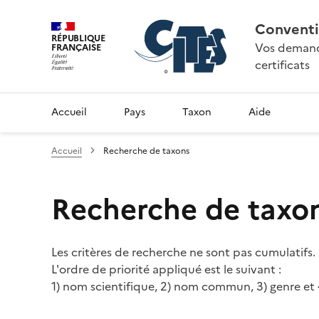
Conventi
RÉPUBLIQUE
Vos demande
FRANÇAISE
certificats
Accueil
Pays
Taxon
Aide
Accueil
Recherche de taxons
Recherche de taxo
Les critères de recherche ne sont pas cumulatifs.
L'ordre de priorité appliqué est le suivant :
1) nom scientifique, 2) nom commun, 3) genre et 4