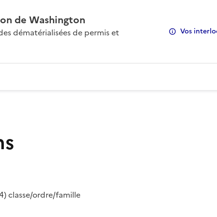
on de Washington
Vos interlo
s dématérialisées de permis et
ns
) classe/ordre/famille