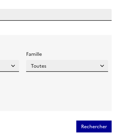
 l'aide pour ce champ
Famille
Rechercher