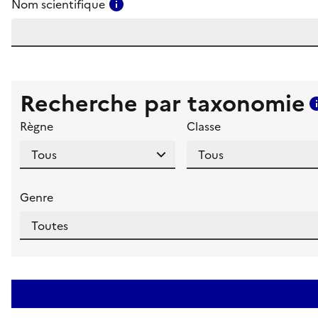
Consulter l'aide pour ce champ
Nom scientifique
Recherche par taxonomie
Règne
Classe
Genre