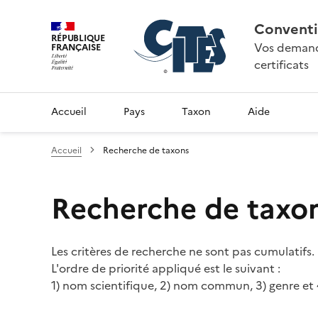
Conventi
RÉPUBLIQUE
Vos demande
FRANÇAISE
certificats
Accueil
Pays
Taxon
Aide
Accueil
Recherche de taxons
Recherche de taxo
Les critères de recherche ne sont pas cumulatifs.
L'ordre de priorité appliqué est le suivant :
1) nom scientifique, 2) nom commun, 3) genre et 4