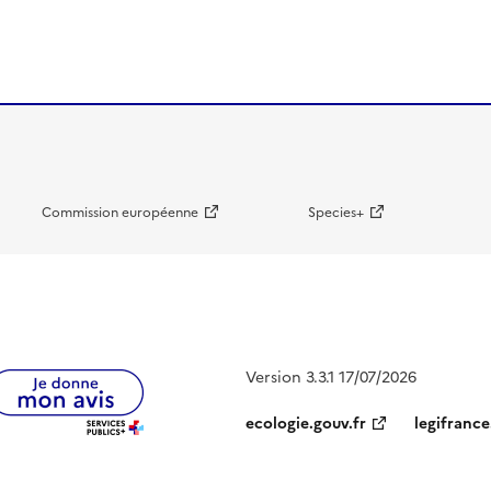
Commission européenne
Species+
Version 3.3.1 17/07/2026
ecologie.gouv.fr
legifrance