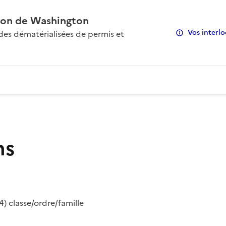
on de Washington
Vos interlo
s dématérialisées de permis et
ns
) classe/ordre/famille