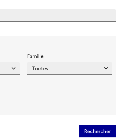
 l'aide pour ce champ
Famille
Rechercher