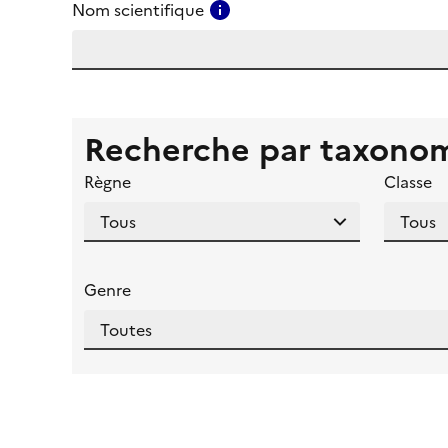
Consulter l'aide pour ce ch
Nom scientifique
Recherche par taxono
Règne
Classe
Genre