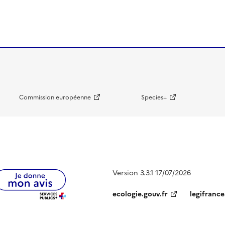
Commission européenne
Species+
Version 3.3.1 17/07/2026
ecologie.gouv.fr
legifrance