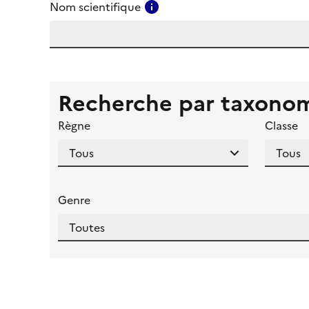
Consulter l'aide pour ce ch
Nom scientifique
Recherche par taxono
Règne
Classe
Genre