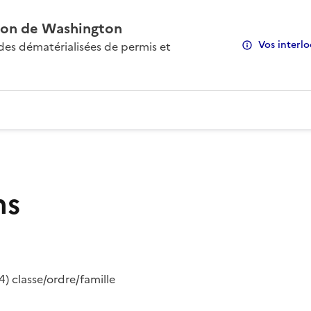
on de Washington
Vos interlo
s dématérialisées de permis et
ns
) classe/ordre/famille