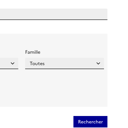
 l'aide pour ce champ
Famille
Rechercher