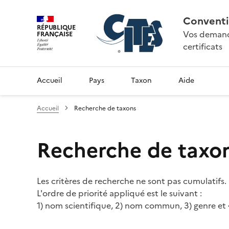
Conventi
RÉPUBLIQUE
Vos demande
FRANÇAISE
certificats
Accueil
Pays
Taxon
Aide
Accueil
Recherche de taxons
Recherche de taxo
Les critères de recherche ne sont pas cumulatifs.
L'ordre de priorité appliqué est le suivant :
1) nom scientifique, 2) nom commun, 3) genre et 4