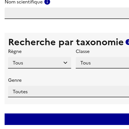
Consulter l'aide pour ce champ
Nom scientifique
Recherche par taxonomie
Règne
Classe
Genre