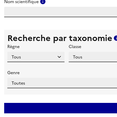
Consulter l'aide pour ce champ
Nom scientifique
Recherche par taxonomie
Règne
Classe
Genre