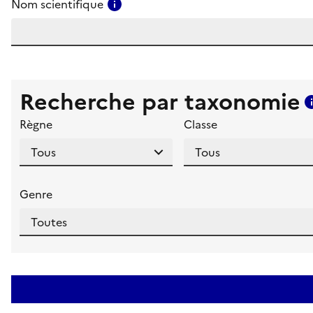
Consulter l'aide pour ce champ
Nom scientifique
Recherche par taxonomie
Règne
Classe
Genre