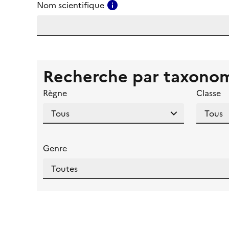
Consulter l'aide pour ce ch
Nom scientifique
Recherche par taxono
Règne
Classe
Genre