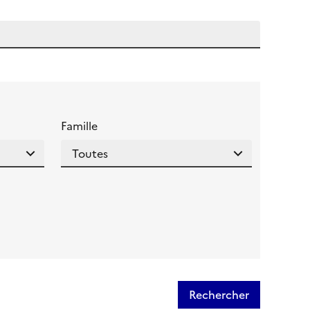
 l'aide pour ce champ
Famille
Rechercher