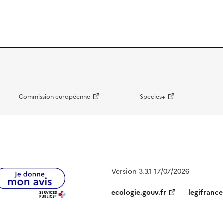
Commission européenne
Species+
Version 3.3.1 17/07/2026
ecologie.gouv.fr
legifrance