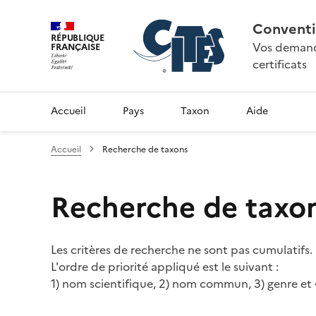
Conventi
RÉPUBLIQUE
Vos demande
FRANÇAISE
certificats
Accueil
Pays
Taxon
Aide
Accueil
Recherche de taxons
Recherche de taxo
Les critères de recherche ne sont pas cumulatifs.
L'ordre de priorité appliqué est le suivant :
1) nom scientifique, 2) nom commun, 3) genre et 4