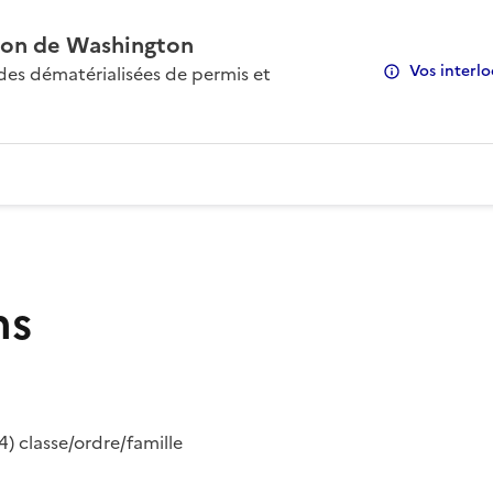
on de Washington
Vos interlo
s dématérialisées de permis et
ns
) classe/ordre/famille