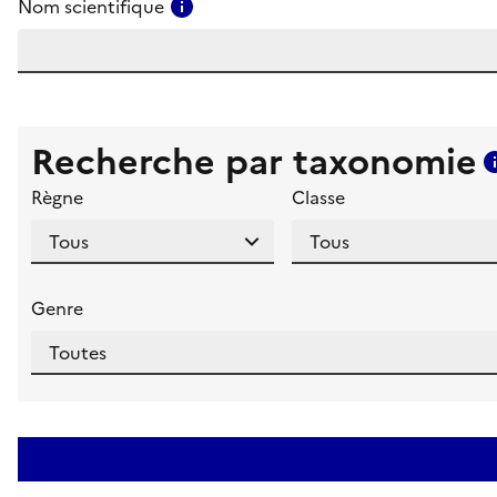
Consulter l'aide pour ce champ
Nom scientifique
Recherche par taxonomie
Règne
Classe
Genre